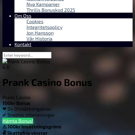
Nya Kampanjer
Thrills Bonuskod 2025
Om Oss
Cookies
Integritetspolicy
Jon Hansson
Vår Historia
Kontakt
4.8
Prank Casino Bonus
Prank Casino
100kr Bonus
❤ 0x Omsättningskrav
✔ Snabba utbetalningar
Hämta Bonus!
⚠ 100kr Insättningsgräns
✌ Skattefria vinster