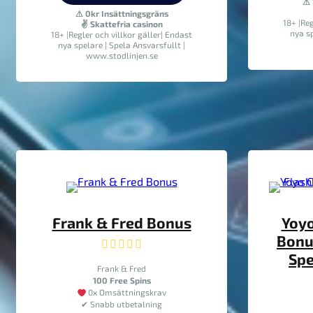
⚠ 
⚠ 0kr Insättningsgräns
18+ |Reg
✌ Skattefria casinon
nya sp
18+ |Regler och villkor gäller| Endast
nya spelare | Spela Ansvarsfullt |
www.stodlinjen.se
Frank & Fred Bonus
Yoyo
Bonu
Spe
Frank & Fred
100 Free Spins
0x Omsättningskrav
✔ Snabb utbetalning