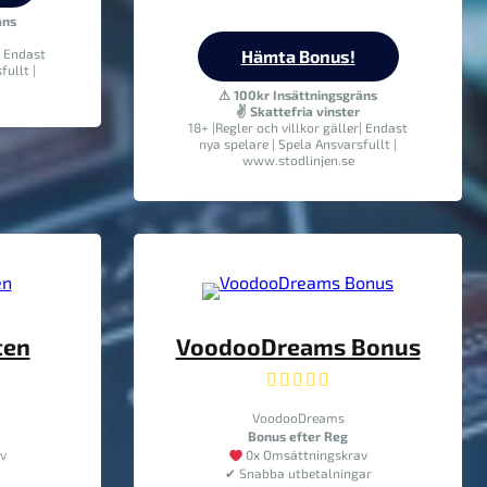
äns
r Endast
Hämta Bonus!
fullt |
⚠ 100kr Insättningsgräns
✌ Skattefria vinster
18+ |Regler och villkor gäller| Endast
nya spelare | Spela Ansvarsfullt |
www.stodlinjen.se
ten
VoodooDreams Bonus
VoodooDreams
Bonus efter Reg
v
0x Omsättningskrav
✔ Snabba utbetalningar