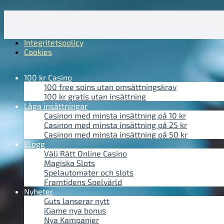
Vår Historia
Kontakt
Integritetspolicy
Cookies
100 kr Casino
100 free spins utan omsättningskrav
100 kr gratis utan insättning
Låga insättningar
Casinon med minsta insättning på 10 kr
Casinon med minsta insättning på 25 kr
Casinon med minsta insättning på 50 kr
Blogg
Välj Rätt Online Casino
Magiska Slots
Spelautomater och slots
Framtidens Spelvärld
Nyheter
Guts lanserar nytt
iGame nya bonus
Nya Kampanjer