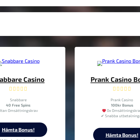
abbare Casino
Prank Casino B
Snabbare
Prank Casino
40 Free Spins
100kr Bonus
Utan Omsättningskrav
0x Omsättningskra
✔ Snabba utbetalning
Hämta Bonus!
Hämta Bonus!