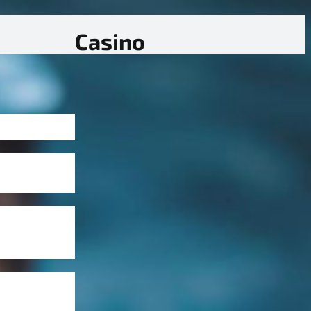
Casino