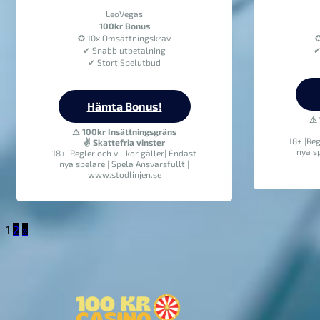
LeoVegas
100kr Bonus
✪ 10x Omsättningskrav
✪
✔ Snabb utbetalning
✔
✔ Stort Spelutbud
Hämta Bonus!
⚠ 
⚠ 100kr Insättningsgräns
18+ |Reg
✌ Skattefria vinster
nya sp
18+ |Regler och villkor gäller| Endast
nya spelare | Spela Ansvarsfullt |
www.stodlinjen.se
1
2
»