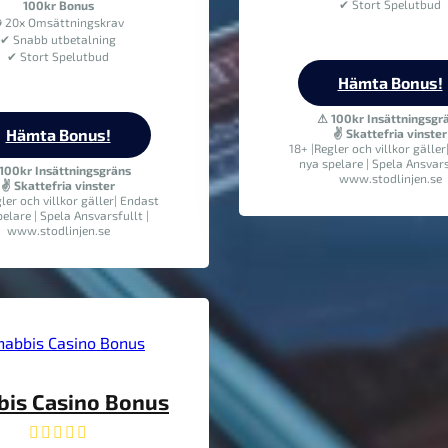
✔ Stort Spelutbud
100kr Bonus
 20x Omsättningskrav
✔ Snabb utbetalning
✔ Stort Spelutbud
Hämta Bonus!
⚠ 100kr Insättningsgr
Hämta Bonus!
✌ Skattefria vinster
18+ |Regler och villkor gälle
nya spelare | Spela Ansvars
100kr Insättningsgräns
www.stodlinjen.se
✌ Skattefria vinster
ler och villkor gäller| Endast
elare | Spela Ansvarsfullt |
www.stodlinjen.se
bis Casino Bonus