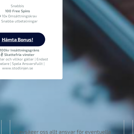
Snabbis
100 Free Spins
 10x Omsättningskrav
 Snabba utbetalningar
Hämta Bonus!
100kr Insättningsgräns
✌ Skattefria vinster
ler och villkor gäller | Endast
elare | Spela Ansvarsfullt |
www.stodlinjen.se
Vi avsäger oss allt ansvar för eventuella