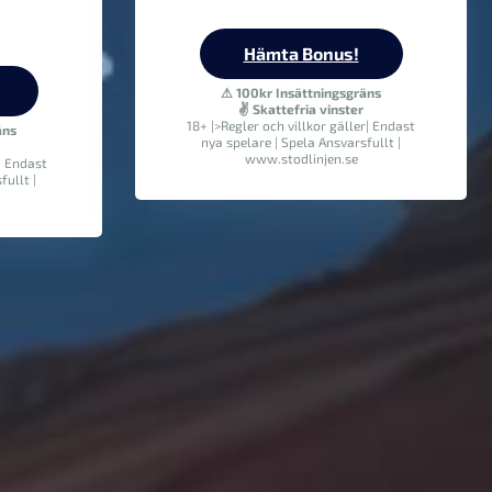
Hämta Bonus!
⚠ 100kr Insättningsgräns
✌ Skattefria vinster
18+ |>Regler och villkor gäller| Endast
äns
nya spelare | Spela Ansvarsfullt |
www.stodlinjen.se
r| Endast
fullt |