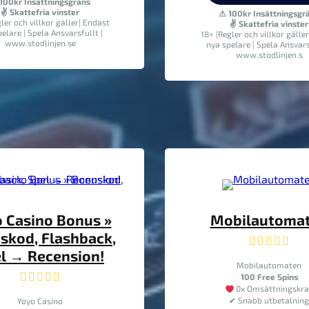
100kr Insättningsgräns
✌ Skattefria vinster
⚠ 100kr Insättningsgr
ler och villkor gäller| Endast
✌ Skattefria vinster
elare | Spela Ansvarsfullt |
18+ |Regler och villkor gälle
www.stodlinjen.se
nya spelare | Spela Ansvars
www.stodlinjen.s
 Casino Bonus »
Mobilautoma
skod, Flashback,
l → Recension!
Mobilautomaten
100 Free Spins
0x Omsättningskra
✔ Snabb utbetalning
Yoyo Casino