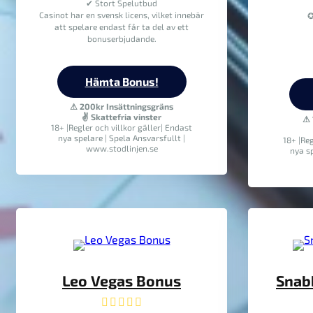
✔ Stort Spelutbud
Casinot har en svensk licens, vilket innebär
✪
att spelare endast får ta del av ett
bonuserbjudande.
Hämta Bonus!
⚠ 200kr Insättningsgräns
✌ Skattefria vinster
⚠ 
18+ |Regler och villkor gäller| Endast
nya spelare | Spela Ansvarsfullt |
18+ |Reg
www.stodlinjen.se
nya sp
Leo Vegas Bonus
Snab