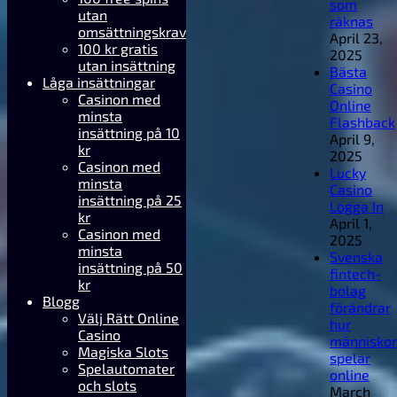
avsedd för
som
utan
informationsändamål. Spel
räknas
omsättningskrav
med riktiga pengar kan
April 23,
100 kr gratis
innebära risker – spela
2025
utan insättning
ansvarsfullt. Endast för
Bästa
Låga insättningar
personer över 18 år.
Casino
Casinon med
Online
minsta
Flashback
insättning på 10
April 9,
kr
2025
Casinon med
Lucky
minsta
Casino
insättning på 25
Logga In
kr
April 1,
Casinon med
2025
minsta
Svenska
insättning på 50
fintech-
kr
bolag
Blogg
förändrar
Välj Rätt Online
hur
Casino
människor
Magiska Slots
spelar
Spelautomater
online
och slots
March