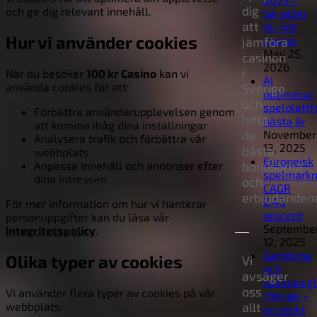
dig
och ge dig relevant innehåll.
Så väljer
att
du rätt
Hur vi använder cookies
casino
jämföra
May 25,
casinon
2026
i
När du besöker
100 kr Casino
kan vi
AI
använda cookies för att:
Sverige
optimerar
och
spelplatt
Förbättra användarupplevelsen genom
hitta
nästa år
att komma ihåg dina inställningar
de
November
Analysera trafik och förbättra vår
13, 2025
bästa
webbplats
Europeisk
Anpassa innehåll och annonser efter
bonusarna
spelmark
dina intressen
och
CAGR
erbjudanden
2,43
För mer information om hur vi hanterar
procent
personuppgifter kan du läsa vår
Septembe
integritetspolicy
.
12, 2025
Gambling
Olika typer av cookies
Vi
och
avsäger
casinoregl
oss
Vi använder flera typer av cookies på vår
i Norge –
webbplats:
allt
en strikt