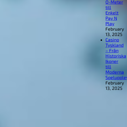
O-Meter
till
Enkelt
Pay N
Play
February
13, 2025
Casino
Tyskland
– Från
Historiska
Ikoner
till
Moderna
Spelupple
February
13, 2025