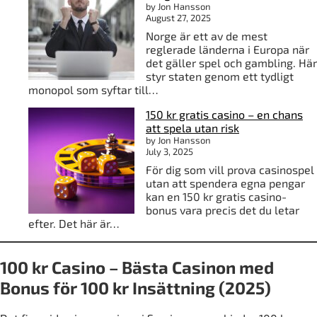
by Jon Hansson
August 27, 2025
Norge är ett av de mest
reglerade länderna i Europa när
det gäller spel och gambling. Här
styr staten genom ett tydligt
monopol som syftar till…
150 kr gratis casino – en chans
att spela utan risk
by Jon Hansson
July 3, 2025
För dig som vill prova casinospel
utan att spendera egna pengar
kan en 150 kr gratis casino-
bonus vara precis det du letar
efter. Det här är…
100 kr Casino – Bästa Casinon med
Bonus för 100 kr Insättning (2025)