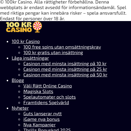
© 100kr Casino. Alla rättigheter förbehållna. Denna
webbplats är endast avsedd för informationsändamål. Spel
med riktiga pengar kan innebära risker – spela ansvarsfullt.
Endast för personer över 18 år.
100 kr Casino
100 free spins utan omsättningskrav
100 kr gratis utan insättning
Låga insättningar
Casinon med minsta insättning på 10 kr
Casinon med minsta insättning på 25 kr
Casinon med minsta insättning på 50 kr
Blogg
Välj Rätt Online Casino
Magiska Slots
Spelautomater och slots
Framtidens Spelvärld
Nyheter
Guts lanserar nytt
iGame nya bonus
Nya Kampanjer
Thrills Bonuskod 2025