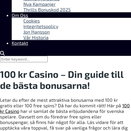
Nya Kampanjer
Thrills Bonuskod 2025
Om Oss
Cookies
Integritetspolicy
Jon Hansson
Vår Historia
Kontakt
100 kr Casino – Din guide till
de bästa bonusarna!
Letar du efter de mest attraktiva bonusarna med 100 kr
gratis eller 100 free spins? Då har du kommit rätt! Här på
100
kr Casino
har vi samlat de bästa erbjudandena för svenska
spelare. Oavsett om du föredrar free spins eller
bonuspengar, så finns här något för alla. Läs vidare för att
upptäcka våra toppval, få svar på vanliga frågor och lära dig