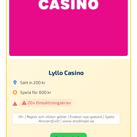
Lyllo Casino
Sätt in 200 kr
Spela för 800 kr
20x Omsättningskrav
18+ | Regler och villkor gäller | Endast nya spelare | Spela
Ansvarsfullt | www.stodlinjen.se