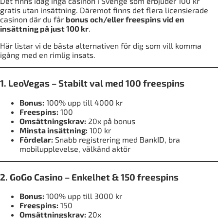
Det finns idag inga casinon i Sverige som erbjuder 100 kr
gratis utan insättning. Däremot finns det flera licensierade
casinon där du får
bonus och/eller freespins vid en
insättning på just 100 kr
.
Här listar vi de bästa alternativen för dig som vill komma
igång med en rimlig insats.
1.
LeoVegas – Stabilt val med 100 freespins
Bonus:
100% upp till 4000 kr
Freespins:
100
Omsättningskrav:
20x på bonus
Minsta insättning:
100 kr
Fördelar:
Snabb registrering med BankID, bra
mobilupplevelse, välkänd aktör
2.
GoGo Casino – Enkelhet & 150 freespins
Bonus:
100% upp till 3000 kr
Freespins:
150
Omsättningskrav:
20x