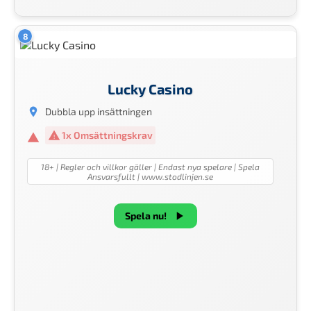
8
Lucky Casino
Dubbla upp insättningen
1x Omsättningskrav
18+ | Regler och villkor gäller | Endast nya spelare | Spela
Ansvarsfullt | www.stodlinjen.se
Spela nu!