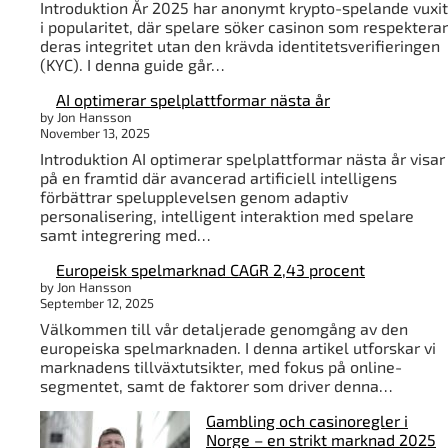
Introduktion År 2025 har anonymt krypto-spelande vuxit
i popularitet, där spelare söker casinon som respekterar
deras integritet utan den krävda identitetsverifieringen
(KYC). I denna guide går…
AI optimerar spelplattformar nästa år
by Jon Hansson
November 13, 2025
Introduktion AI optimerar spelplattformar nästa år visar
på en framtid där avancerad artificiell intelligens
förbättrar spelupplevelsen genom adaptiv
personalisering, intelligent interaktion med spelare
samt integrering med…
Europeisk spelmarknad CAGR 2,43 procent
by Jon Hansson
September 12, 2025
Välkommen till vår detaljerade genomgång av den
europeiska spelmarknaden. I denna artikel utforskar vi
marknadens tillväxtutsikter, med fokus på online-
segmentet, samt de faktorer som driver denna…
Gambling och casinoregler i
Norge – en strikt marknad 2025