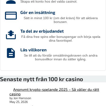
Skapa ett konto hos det valda casinot.
Gör en insättning
Sätt in minst 100 kr (om det krävs) för att aktivera
bonusen.
Ta del av erbjudandet
Få dina free spins eller bonuspengar och börja spela
dina favoritspel.
Läs villkoren
Se till att du förstår omsättningskraven och andra
bonusvillkor innan du sätter igång.
Senaste nytt från 100 kr casino
Anonymt krypto-spelande 2025 – Så väljer du rätt
casino
by Jon Hansson
May 25, 2026