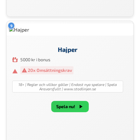
9
Hajper
5000 kr i bonus
20x Omsättningskrav
18+ | Regler och villkor gäller | Endast nya spelare | Spela
Ansvarsfullt | www.stodlinjen.se
Spela nu!