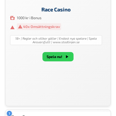
Race Casino
1000 kr i Bonus
40x Omsättningskrav
18+ | Regler och villkor gäller | Endast nya spelare | Spela
Ansvarsfullt | www.stodlinjen.se
Spela nu!
7