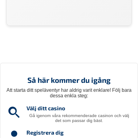
Så här kommer du igång
Att starta ditt speläventyr har aldrig varit enklare! Följ bara
dessa enkla steg:
Välj ditt casino
Gå igenom våra rekommenderade casinon och välj
det som passar dig bäst.
Registrera dig