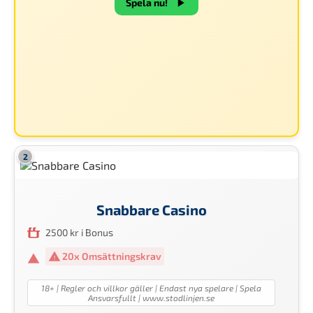
Spela nu!
2
Snabbare Casino
2500 kr i Bonus
20x Omsättningskrav
18+ | Regler och villkor gäller | Endast nya spelare | Spela
Ansvarsfullt | www.stodlinjen.se