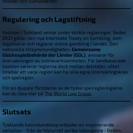
shower och livekonserter.
Regulering och Lagstiftning
Kasinon i Tyskland verkar under strikta regleringar. Sedan
2021 gäller den nya Interstate Treaty on Gambling, som
legaliserar och reglerar online gambling i landet. Den
nationella tillsynsmyndigheten,
Gemeinsame
Glücksspielbehörde der Länder (GGL)
, ansvarar för
övervakningen av onlineverksamheten. För landbaserade
kasinon varierar reglerna dock mellan delstater, vilket
innebär att varje region kan ha sina egna licensieringskrav
och spelregler.
För en djupare förståelse av de tyska spelregleringarna
kan du läsa mer på
The World Law Group
.
Slutsats
Tysklands kasinolandskap erbjuder en imponerande
variation – från de historiskt anrika salongerna i Baden-