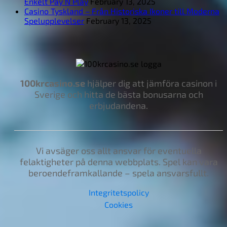
Enkelt Pay N Play
February 13, 2025
Casino Tyskland – Från Historiska Ikoner till Moderna
Spelupplevelser
February 13, 2025
100krcasino.se
hjälper dig att jämföra casinon i
Sverige och hitta de bästa bonusarna och
erbjudandena.
Vi avsäger oss allt ansvar för eventuella
felaktigheter på denna webbplats. Spel kan vara
beroendeframkallande – spela ansvarsfullt.
Integritetspolicy
Cookies