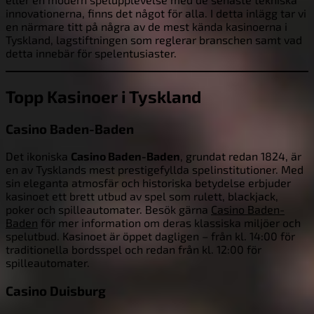
innovationerna, finns det något för alla. I detta inlägg tar vi
en närmare titt på några av de mest kända kasinoerna i
Tyskland, lagstiftningen som reglerar branschen samt vad
detta innebär för spelentusiaster.
Topp Kasinoer i Tyskland
Casino Baden-Baden
Det ikoniska
Casino Baden-Baden
, grundat redan 1824, är
en av Tysklands mest prestigefyllda spelinstitutioner. Med
sin eleganta atmosfär och historiska betydelse erbjuder
kasinoet ett brett utbud av spel som rulett, blackjack,
poker och spilleautomater. Besök gärna
Casino Baden-
Baden
för mer information om deras klassiska miljöer och
spelutbud. Kasinoet är öppet dagligen – från kl. 14:00 för
traditionella bordsspel och redan från kl. 12:00 för
spilleautomater.
Casino Duisburg