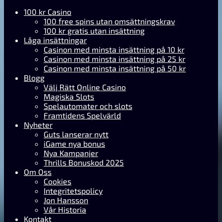
100 kr Casino
100 free spins utan omsättningskrav
100 kr gratis utan insättning
Låga insättningar
Casinon med minsta insättning på 10 kr
Casinon med minsta insättning på 25 kr
Casinon med minsta insättning på 50 kr
Blogg
Välj Rätt Online Casino
Magiska Slots
Spelautomater och slots
Framtidens Spelvärld
Nyheter
Guts lanserar nytt
iGame nya bonus
Nya Kampanjer
Thrills Bonuskod 2025
Om Oss
Cookies
Integritetspolicy
Jon Hansson
Vår Historia
Kontakt