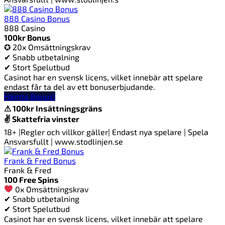
888 Casino Bonus
888 Casino
100kr Bonus
✪ 20x Omsättningskrav
✔ Snabb utbetalning
✔ Stort Spelutbud
Casinot har en svensk licens, vilket innebär att spelare
endast får ta del av ett bonuserbjudande.
Hämta Bonus!
⚠ 100kr Insättningsgräns
✌ Skattefria vinster
18+ |Regler och villkor gäller| Endast nya spelare | Spela
Ansvarsfullt | www.stodlinjen.se
Frank & Fred Bonus
Frank & Fred
100 Free Spins
0x Omsättningskrav
✔ Snabb utbetalning
✔ Stort Spelutbud
Casinot har en svensk licens, vilket innebär att spelare