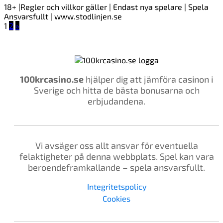
18+ |Regler och villkor gäller | Endast nya spelare | Spela
Ansvarsfullt | www.stodlinjen.se
1
2
»
100krcasino.se
hjälper dig att jämföra casinon i
Sverige och hitta de bästa bonusarna och
erbjudandena.
Vi avsäger oss allt ansvar för eventuella
felaktigheter på denna webbplats. Spel kan vara
beroendeframkallande – spela ansvarsfullt.
Integritetspolicy
Cookies