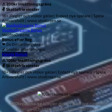
⚠ 200kr Insättningsgräns
✌ Skattefria vinster
18+ |Regler och villkor gäller| Endast nya spelare | Spela
Ansvarsfullt | www.stodlinjen.se
VoodooDreams Bonus
VoodooDreams
Bonus efter Reg
❤ 0x Omsättningskrav
✔ Snabba utbetalningar
Hämta Bonus!
⚠ 100kr Insättningsgräns
✌ Skattefria vinster
18+ |>Regler och villkor gäller| Endast nya spelare | Spela
Ansvarsfullt | www.stodlinjen.se
100krcasino.se
hjälper dig att jämföra casinon i
Sverige och hitta de bästa bonusarna och