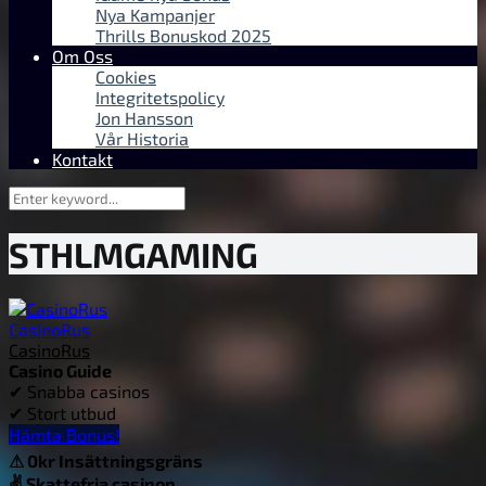
Nya Kampanjer
Thrills Bonuskod 2025
Om Oss
Cookies
Integritetspolicy
Jon Hansson
Vår Historia
Kontakt
STHLMGAMING
CasinoRus
CasinoRus
Casino Guide
✔ Snabba casinos
✔ Stort utbud
Hämta Bonus!
⚠ 0kr Insättningsgräns
✌ Skattefria casinon