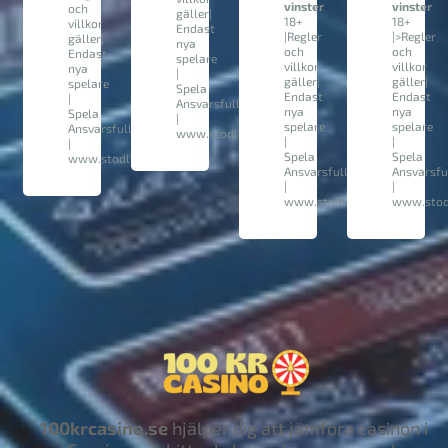
vinster
vinster
och
gäller|
18+
18+
villkor
Endast
|Regler
|>Regler
gäller|
nya
och
och
Endast
spelare
villkor
villkor
nya
|
gäller|
gäller|
spelare
Spela
Endast
Endast
|
Ansvarsfullt
nya
nya
Spela
|
spelare
spelare
Ansvarsfullt
www.stodlinjen.se
|
|
|
Spela
Spela
www.stodlinjen.se
Ansvarsfullt
Ansvarsfu
|
|
www.stodlinjen.se
www.stodl
100krcasino.se
hjälper dig att jämföra casinon i