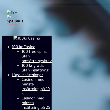
© 100kr Casino. Alla
rättigheter förbehållna.
100 kr Casino
Denna webbplats är endast
100 free spins
avsedd för
utan
informationsändamål. Spel
omsättningskrav
med riktiga pengar kan
100 kr gratis
innebära risker – spela
utan insättning
ansvarsfullt. Endast för
Låga insättningar
personer över 18 år.
Casinon med
minsta
insättning på 10
kr
Casinon med
minsta
insättning på 25