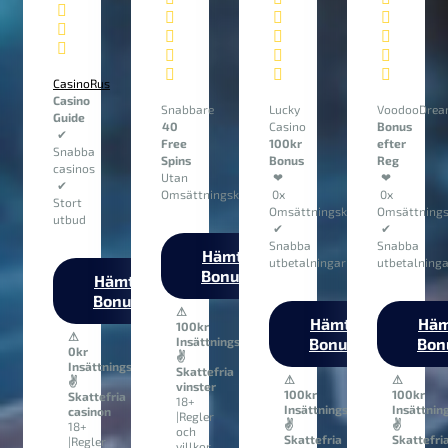
CasinoRus
Casino
Snabbare
Lucky
VoodooDrea
Guide
40
Casino
Bonus
✔
Free
100kr
efter
Snabba
Spins
Bonus
Reg
casinos
Utan
❤
❤
✔
Omsättningskrav
0x
0x
Stort
Omsättningskrav
Omsättnings
utbud
✔
✔
Snabba
Snabba
Hämta
utbetalningar
utbetalning
Bonus!
Hämta
Bonus!
⚠
Hämta
Häm
100kr
⚠
Insättningsgräns
Bonus!
Bon
0kr
✌
Insättningsgräns
Skattefria
⚠
⚠
✌
vinster
100kr
100kr
Skattefria
18+
Insättningsgräns
Insättnin
casinon
|Regler
✌
✌
18+
och
Skattefria
Skattefri
|Regler
villkor