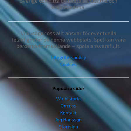
Sverige och hitta de bästa bonusarna och
erbjudandena.
Vi avsäger oss allt ansvar för eventuella
felaktigheter på denna webbplats. Spel kan vara
beroendeframkallande – spela ansvarsfullt.
Integritetspolicy
Cookies
Populära sidor
Vår historia
Om oss
Kontakt
Jon Hansson
Startsida