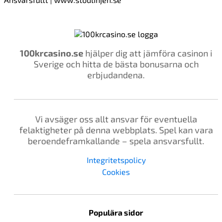
100krcasino.se
hjälper dig att jämföra casinon i
Sverige och hitta de bästa bonusarna och
erbjudandena.
Vi avsäger oss allt ansvar för eventuella
felaktigheter på denna webbplats. Spel kan vara
beroendeframkallande – spela ansvarsfullt.
Integritetspolicy
Cookies
Populära sidor