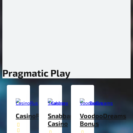
Nyheter
Guts lanserar nytt
iGame nya bonus
Nya Kampanjer
Thrills Bonuskod 2025
Om Oss
Cookies
Integritetspolicy
Jon Hansson
Vår Historia
Kontakt
Pragmatic Play
CasinoRus
Snabbare
VoodooDreams
Casino
Bonus