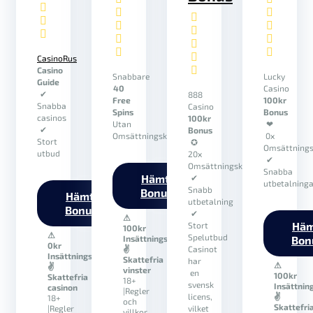
CasinoRus
Casino
Snabbare
Lucky
Guide
40
Casino
✔
888
Free
100kr
Snabba
Casino
Spins
Bonus
casinos
100kr
Utan
❤
✔
Bonus
Omsättningskrav
0x
Stort
✪
Omsättnings
utbud
20x
✔
Omsättningskrav
Snabba
Hämta
✔
utbetalning
Snabb
Bonus!
Hämta
utbetalning
Bonus!
✔
⚠
Häm
Stort
100kr
⚠
Spelutbud
Insättningsgräns
Bon
0kr
✌
Casinot
Insättningsgräns
Skattefria
har
⚠
✌
vinster
en
100kr
Skattefria
18+
svensk
Insättnin
casinon
|Regler
licens,
✌
18+
och
Skattefri
|Regler
vilket
villkor