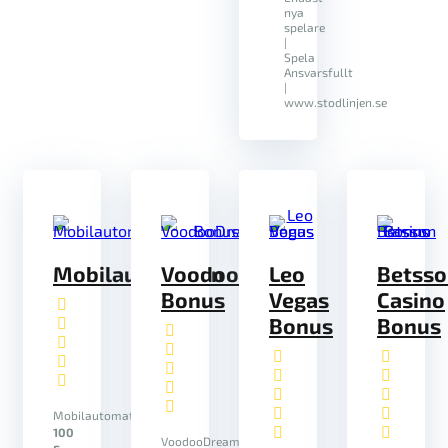
nya
spelare
|
Spela
Ansvarsfullt
|
www.stodlinjen.se
Mobilautomaten
VoodooDreams
Leo
Betss
Bonus
Vegas
Casino
Bonus
Bonus
Mobilautomaten
100
VoodooDreams