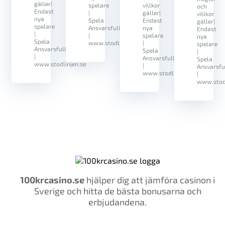
gäller|
spelare
villkor
och
Endast
|
gäller|
villkor
nya
Spela
Endast
gäller|
spelare
Ansvarsfullt
nya
Endast
|
|
spelare
nya
Spela
www.stodlinjen.se
|
spelare
Ansvarsfullt
Spela
|
|
Ansvarsfullt
Spela
www.stodlinjen.se
|
Ansvarsfu
www.stodlinjen.se
|
www.stodl
100krcasino.se
hjälper dig att jämföra casinon i
Sverige och hitta de bästa bonusarna och
erbjudandena.