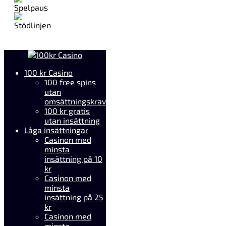
© 100kr Casino. Alla
rättigheter förbehållna.
100 kr Casino
Denna webbplats är endast
100 free spins
avsedd för
utan
informationsändamål. Spel
omsättningskrav
med riktiga pengar kan
100 kr gratis
innebära risker – spela
utan insättning
ansvarsfullt. Endast för
Låga insättningar
personer över 18 år.
Casinon med
minsta
insättning på 10
kr
Casinon med
minsta
insättning på 25
kr
Casinon med
minsta