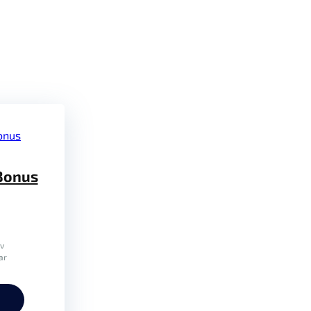
Bonus
v
ar