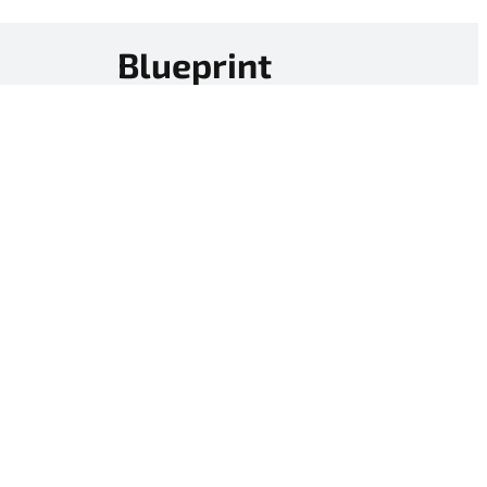
Blueprint