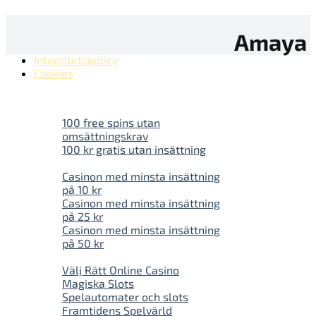
Vår Historia
Amaya
Kontakt
Integritetspolicy
Cookies
100 kr Casino
100 free spins utan
omsättningskrav
100 kr gratis utan insättning
Låga insättningar
Casinon med minsta insättning
på 10 kr
Casinon med minsta insättning
på 25 kr
Casinon med minsta insättning
på 50 kr
Blogg
Välj Rätt Online Casino
Magiska Slots
Spelautomater och slots
Framtidens Spelvärld