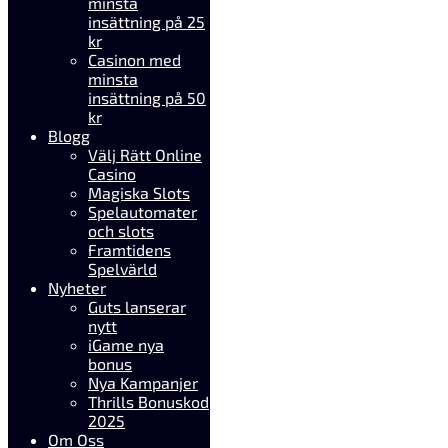
minsta
insättning på 25
kr
Casinon med
minsta
insättning på 50
kr
Blogg
Välj Rätt Online
Casino
Magiska Slots
Spelautomater
och slots
Framtidens
Spelvärld
Nyheter
Guts lanserar
nytt
iGame nya
bonus
Nya Kampanjer
Thrills Bonuskod
2025
Om Oss