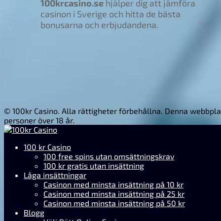
100krcasino.se
hjälper dig att jämföra
casinon i Sverige och hitta de bästa
bonusarna och erbjudandena.
© 100kr Casino. Alla rättigheter förbehållna. Denna webbpla
personer över 18 år.
100 kr Casino
100 free spins utan omsättningskrav
100 kr gratis utan insättning
Låga insättningar
Casinon med minsta insättning på 10 kr
Casinon med minsta insättning på 25 kr
Casinon med minsta insättning på 50 kr
Blogg