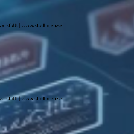
svarsfullt | www.stodlinjen.se
svarsfullt | www.stodlinjen.se