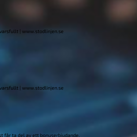
svarsfullt | www.stodlinjen.se
svarsfullt | www.stodlinjen.se
st får ta del av ett bonuserbjudande.