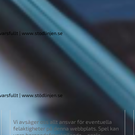
svarsfullt | www.stodlinjen.se
svarsfullt | www.stödlinjen.se
Vi avsäger oss allt ansvar för eventuella
felaktigheter på denna webbplats. Spel kan
vara beroendeframkallande – spela