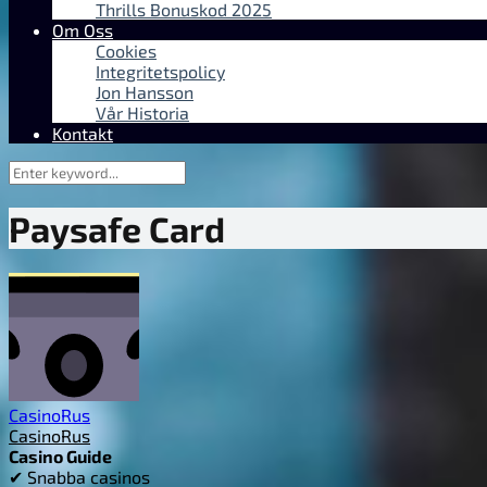
Thrills Bonuskod 2025
Om Oss
Cookies
Integritetspolicy
Jon Hansson
Vår Historia
Kontakt
Paysafe Card
CasinoRus
CasinoRus
Casino Guide
✔ Snabba casinos