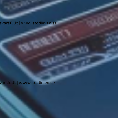
nsvarsfullt | www.stodlinjen.se
svarsfullt | www.stodlinjen.se