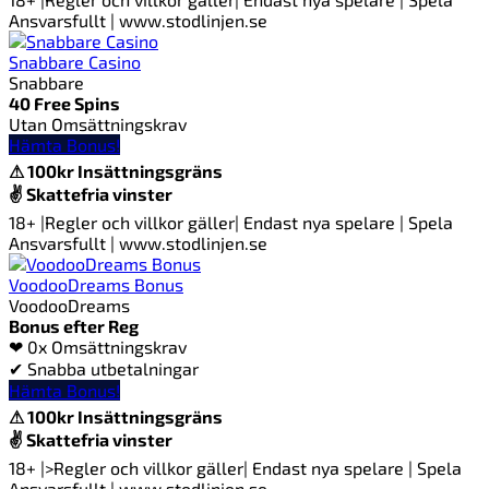
Ansvarsfullt | www.stodlinjen.se
Snabbare Casino
Snabbare
40 Free Spins
Utan Omsättningskrav
Hämta Bonus!
⚠ 100kr Insättningsgräns
✌ Skattefria vinster
18+ |Regler och villkor gäller| Endast nya spelare | Spela
Ansvarsfullt | www.stodlinjen.se
VoodooDreams Bonus
VoodooDreams
Bonus efter Reg
❤ 0x Omsättningskrav
✔ Snabba utbetalningar
Hämta Bonus!
⚠ 100kr Insättningsgräns
✌ Skattefria vinster
18+ |>Regler och villkor gäller| Endast nya spelare | Spela
Ansvarsfullt | www.stodlinjen.se