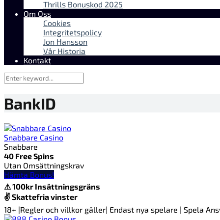
Thrills Bonuskod 2025
Om Oss
Cookies
Integritetspolicy
Jon Hansson
Vår Historia
Kontakt
BankID
Snabbare Casino
Snabbare
40 Free Spins
Utan Omsättningskrav
Hämta Bonus!
⚠ 100kr Insättningsgräns
✌ Skattefria vinster
18+ |Regler och villkor gäller| Endast nya spelare | Spela An