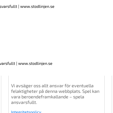
nsvarsfullt | www.stodlinjen.se
svarsfullt | www.stodlinjen.se
Vi avsäger oss allt ansvar för eventuella
felaktigheter på denna webbplats. Spel kan
vara beroendeframkallande – spela
ansvarsfullt.
Integritetspolicy