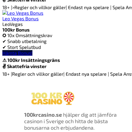
18+ |>Regler och villkor gäller| Endast nya spelare | Spela A
Leo Vegas Bonus
LeoVegas
100kr Bonus
✪ 10x Omsättningskrav
✔ Snabb utbetalning
✔ Stort Spelutbud
Hämta Bonus!
⚠ 100kr Insättningsgräns
✌ Skattefria vinster
18+ |Regler och villkor gäller| Endast nya spelare | Spela An
100krcasino.se
hjälper dig att jämföra
casinon i Sverige och hitta de bästa
bonusarna och erbjudandena.