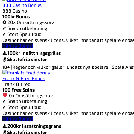
888 Casino Bonus
888 Casino
100kr Bonus
✪ 20x Omsättningskrav
✔ Snabb utbetalning
✔ Stort Spelutbud
Casinot har en svensk licens, vilket innebär att spelare enda
Hämta Bonus!
⚠ 100kr Insättningsgräns
✌ Skattefria vinster
18+ |Regler och villkor gäller| Endast nya spelare | Spela An
Frank & Fred Bonus
Frank & Fred
100 Free Spins
0x Omsättningskrav
✔ Snabb utbetalning
✔ Stort Spelutbud
Casinot har en svensk licens, vilket innebär att spelare enda
Hämta Bonus!
⚠ 200kr Insättningsgräns
✌ Skattefria vinster