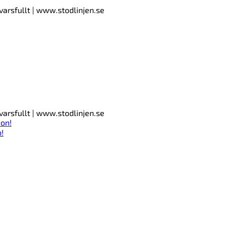
svarsfullt | www.stodlinjen.se
svarsfullt | www.stodlinjen.se
!