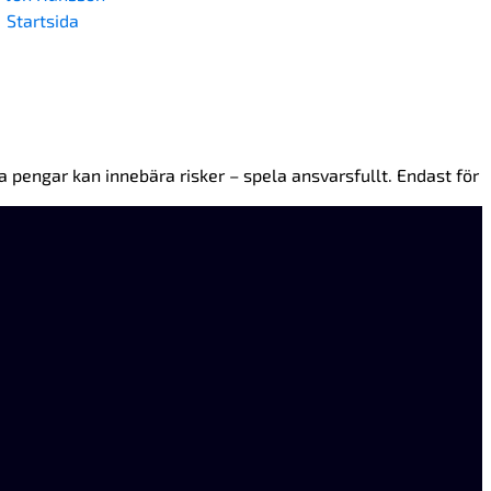
Startsida
 pengar kan innebära risker – spela ansvarsfullt. Endast för