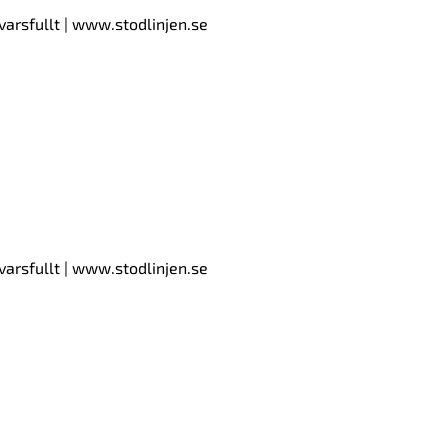
svarsfullt | www.stodlinjen.se
svarsfullt | www.stodlinjen.se