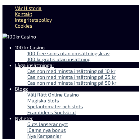
Vår Historia
Kontakt
Integritetspolicy
Cookies
100 kr Casino
100 free spins utan omsättningskrav
100 kr gratis utan insättning
Låga insättningar
Casinon med minsta insättning på 10 kr
Casinon med minsta insättning på 25 kr
Casinon med minsta insättning på 50 kr
Blogg
Välj Rätt Online Casino
Magiska Slots
Spelautomater och slots
Framtidens Spelvärld
Nyheter
Guts lanserar nytt
iGame nya bonus
Nya Kampanjer