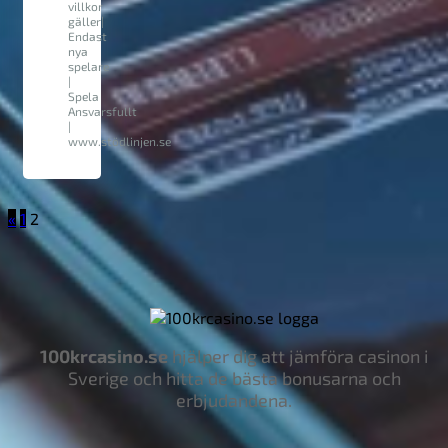
villkor
gäller|
Endast
nya
spelare
|
Spela
Ansvarsfullt
|
www.stödlinjen.se
«
1
2
100krcasino.se
hjälper dig att jämföra casinon i
Sverige och hitta de bästa bonusarna och
erbjudandena.