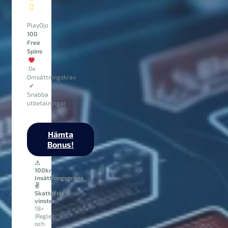
PlayOjo
100
Free
Spins
0x
Omsättningskrav
✔
Snabba
utbetalningar
Hämta
Bonus!
⚠
100kr
Insättningsgräns
✌
Skattefria
vinster
18+
|Regler
och