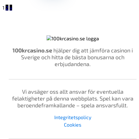
1
2
»
100krcasino.se
hjälper dig att jämföra casinon i
Sverige och hitta de bästa bonusarna och
erbjudandena.
Vi avsäger oss allt ansvar för eventuella
felaktigheter på denna webbplats. Spel kan vara
beroendeframkallande – spela ansvarsfullt.
Integritetspolicy
Cookies