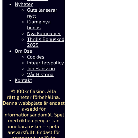
Nyheter
Guts lanserar
nytt
iGame nya
bonus
Nya Kampanjer
Thrills Bonuskod
2025
Om Oss
Cookies
Integritetspolicy
Jon Hansson
Vår Historia
Kontakt
© 100kr Casino. Alla
rättigheter förbehållna.
Denna webbplats är endast
avsedd för
informationsändamål. Spel
med riktiga pengar kan
innebära risker – spela
ansvarsfullt. Endast för
personer över 18 år.