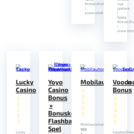
Ansvarsfullt
nya
|
spelare
www.stodlinjen.se
|
Spela
Ansvarsfu
|
www.stodl
Lucky
Yoyo
Mobilautomaten
Voodo
Casino
Casino
Bonus
Bonus
»
Bonuskod,
Flashback,
Mobilautomaten
Spel
100
Lucky
VoodooDrea