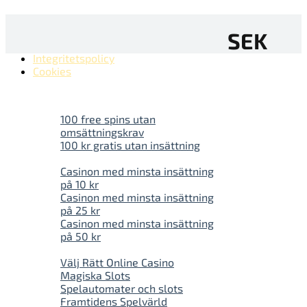
Vår Historia
SEK
Kontakt
Integritetspolicy
Cookies
100 kr Casino
100 free spins utan
omsättningskrav
100 kr gratis utan insättning
Låga insättningar
Casinon med minsta insättning
på 10 kr
Casinon med minsta insättning
på 25 kr
Casinon med minsta insättning
på 50 kr
Blogg
Välj Rätt Online Casino
Magiska Slots
Spelautomater och slots
Framtidens Spelvärld