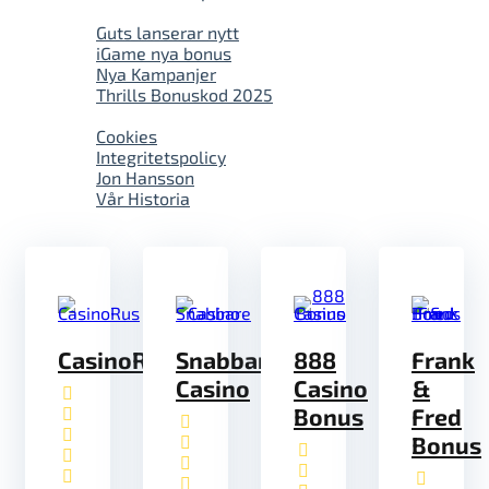
Nyheter
Guts lanserar nytt
iGame nya bonus
Nya Kampanjer
Thrills Bonuskod 2025
Om Oss
Cookies
Integritetspolicy
Jon Hansson
Vår Historia
Kontakt
CasinoRus
Snabbare
888
Frank
Casino
Casino
&
Bonus
Fred
Bonus