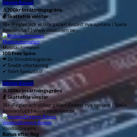
Hämta Bonus!
⚠ 100kr Insättningsgräns
✌ Skattefria vinster
18+ |Regler och villkor gäller| Endast nya spelare | Spela
Ansvarsfullt | www.stodlinjen.se
Mobilautomaten
Mobilautomaten
100 Free Spins
❤ 0x Omsättningskrav
✔ Snabb utbetalning
✔ Stort Spelutbud
Hämta Bonus!
⚠ 100kr Insättningsgräns
✌ Skattefria vinster
18+ |Regler och villkor gäller| Endast nya spelare | Spela
Ansvarsfullt | www.stodlinjen.se
VoodooDreams Bonus
VoodooDreams
Bonus efter Reg