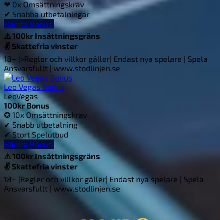
❤ 0x Omsättningskrav
✔ Snabba utbetalningar
Hämta Bonus!
⚠ 100kr Insättningsgräns
✌ Skattefria vinster
18+ |>Regler och villkor gäller| Endast nya spelare | Spela
Ansvarsfullt | www.stodlinjen.se
Leo Vegas Bonus
LeoVegas
100kr Bonus
✪ 10x Omsättningskrav
✔ Snabb utbetalning
✔ Stort Spelutbud
Hämta Bonus!
⚠ 100kr Insättningsgräns
✌ Skattefria vinster
18+ |Regler och villkor gäller| Endast nya spelare | Spela
Ansvarsfullt | www.stodlinjen.se