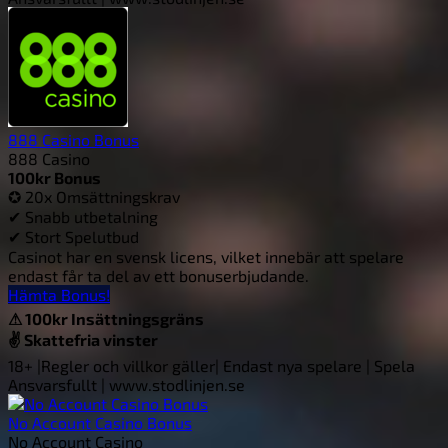
888 Casino Bonus
888 Casino
100kr Bonus
✪ 20x Omsättningskrav
✔ Snabb utbetalning
✔ Stort Spelutbud
Casinot har en svensk licens, vilket innebär att spelare
endast får ta del av ett bonuserbjudande.
Hämta Bonus!
⚠ 100kr Insättningsgräns
✌ Skattefria vinster
18+ |Regler och villkor gäller| Endast nya spelare | Spela
Ansvarsfullt | www.stodlinjen.se
No Account Casino Bonus
No Account Casino