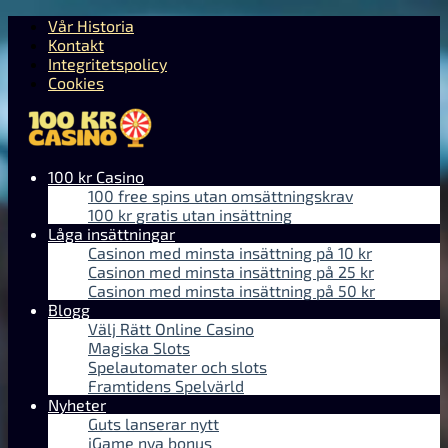
Vår Historia
Kontakt
Integritetspolicy
Cookies
100 kr Casino
100 free spins utan omsättningskrav
100 kr gratis utan insättning
Låga insättningar
Casinon med minsta insättning på 10 kr
Casinon med minsta insättning på 25 kr
Casinon med minsta insättning på 50 kr
Blogg
Välj Rätt Online Casino
Magiska Slots
Spelautomater och slots
Framtidens Spelvärld
Nyheter
Guts lanserar nytt
iGame nya bonus