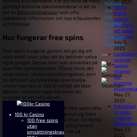
senaste erbjudandena. För att hitta de mest
27, 2025
historia
pålitliga källorna rekommenderar vi att ta
150 kr
Om
del av
Bästa bettingsidor
som ofta
gratis
oss
uppdaterar information om nya erbjudanden
casino –
Kontakt
och bonusar.
en chans
att spela
Jon
Hur fungerar free spins
utan risk
Hansson
July 3,
Startsida
2025
Free spins fungerar genom att ge dig ett
Landbase
visst antal snurr utan att du behöver satsa
casinon
egna pengar. Dessa snurr kan användas på
tappar
specifika spelautomater. Oftast finns det
intäkter
vissa villkor, såsom omsättningskrav, som
när
du behöver uppfylla innan eventuella
iGaming
vinster kan tas ut. Det är viktigt att läsa
expandera
igenom villkoren noggrant innan du
May 27,
accepterar ett erbjudande.
2025
Arkadspel
Personligen har jag funnit att free spins ofta
vs slots
är en utmärkt möjlighet att prova sig fram
100 kr Casino
– vad är
och lära känna casinots spelutbud. De flesta
100 free spins
skillnaden
free spins har en begränsad giltighetstid
utan
May 23,
och kan variera i antal beroende på
omsättningskrav
2025
kampanj.