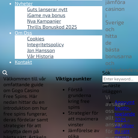
jämföra
Nyheter
casinon
Guts lanserar nytt
i
iGame nya bonus
Nya Kampanjer
Sverige
Thrills Bonuskod 2025
och
Om Oss
hitta
Cookies
de
Integritetspolicy
bästa
Jon Hansson
bonusarna
Vår Historia
Kontakt
och
erbjudanden
Sök
Välkommen till vår
Viktiga punkter
omfattande guide
Senaste
Förstå
om Gogo Casino
inläggen
grunderna
Free Spins. Här
Vi
kring free
nedan hittar du en
Anonymt
avsäger
spins
introduktion om hur
krypto-
oss
Strategier för
free spins fungerar,
spelande
allt
att maximera
deras fördelar samt
2025 –
ansvar
vinster
strategier för att
Så väljer
Jämförelse av
för
utnyttja dem på
du rätt
olika
bästa sätt. Artikeln
casino
eventuella