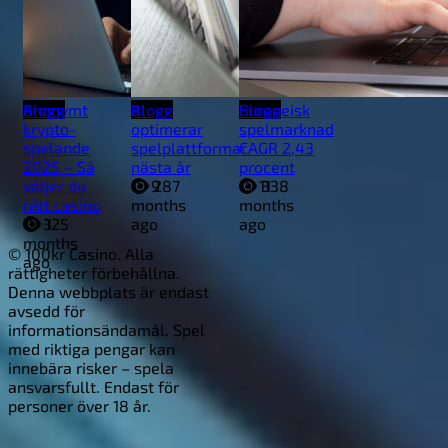
Blogg
Anonymt
Blogg
AI
Blogg
Europeisk
krypto-
optimerar
spelmarknad
spelande
spelplattformar
CAGR 2,43
2025 – Så
nästa år
procent
väljer du
9
287
11
338
rätt casino
months
months
3
125
ago
ago
months
© 100kr Casino. Alla
ago
rättigheter förbehållna.
Denna webbplats är endast
avsedd för
informationsändamål. Spel
med riktiga pengar kan
innebära risker – spela
ansvarsfullt. Endast för
personer över 18 år.