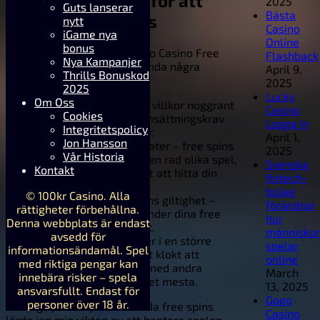
Nyckel strategier för att
2025
Guts lanserar
Bästa
utnyttja free spins
nytt
Casino
iGame nya
Online
bonus
För att dra full nytta av Gogo Casino Free
Flashback
Nya Kampanjer
Spins är det viktigt att använda några
April 9,
Thrills Bonuskod
strategier:
2025
2025
Lucky
Om Oss
Läs igenom regler och villkor noggrant
Casino
Cookies
– var medveten om omsättningskrav
Logga In
Integritetspolicy
och andra restriktioner.
April 1,
Jon Hansson
Testa olika spelautomater – free spins
2025
Vår Historia
kan ofta användas på en rad olika spel,
Svenska
Kontakt
vilket ger dig möjlighet att hitta din
fintech-
favorit.
bolag
© 100kr Casino. Alla
Håll koll på kampanjens giltighet –
förändrar
rättigheter förbehållna.
säkerställ att du använder dina free
hur
Denna webbplats är endast
spins innan de löper ut.
människor
avsedd för
Integrera dina förluster i en större
spelar
informationsändamål. Spel
strategi – ibland är det klokt att
online
med riktiga pengar kan
kombinera free spins med andra
March
innebära risker – spela
bonusar för att få ut det mesta.
13, 2025
ansvarsfullt. Endast för
Gogo
personer över 18 år.
När jag själv började använda free spins
Casino
lärde jag mig vikten av att hantera spelen