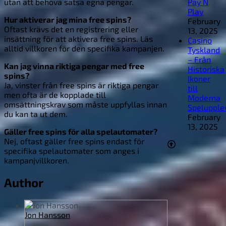
utan att behöva satsa egna pengar.
Pay N
Play
Hur aktiverar jag mina free spins?
February
Oftast krävs det en registrering eller
13, 2025
insättning för att aktivera free spins. Läs
Casino
alltid villkoren för den specifika kampanjen.
Tyskland
– Från
Kan jag vinna riktiga pengar med free
Historiska
spins?
Ikoner
Ja, vinster från free spins är riktiga pengar
till
men ofta är de kopplade till
Moderna
omsättningskrav som måste uppfyllas innan
Spelupple
du kan ta ut dem.
February
13, 2025
Gäller free spins för alla spelautomater?
Nej, oftast gäller free spins endast för
specifika spelautomater som anges i
kampanjvillkoren.
Author
Jon Hansson