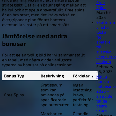
Free
strategiskt. Det är en balansgång mellan att
Spins
ha kul och att spela ansvarsfullt. Free spins
March 6,
är en bra start, men det krävs också en
2025
övergripande plan för att hantera
Skattefria
eventuella vinster på ett smart sätt.
vinster
lockar
Jämförelse med andra
fler
spelare
bonusar
till
svenska
För att ge en tydlig bild har vi sammanställt
licensiera
en tabell med några av de vanligaste
casinon
typerna av bonusar på onlinecasinon:
February
25, 2025
Bonus Typ
Beskrivning
Fördelar
Bästa
norska
Gratissnurr
Ingen
nätcasino
som kan
insättning
2025 –
Free Spins
användas på
krävs,
en guide
specificerade
perfekt för
till de
spelautomater
testning
bästa
valen
Matchar en
Ökar din
February