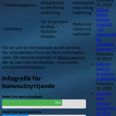
viss procent
startkapital,
13, 2025
Insättningsbonus
av din första
men kräver
Casino
insättning
insättning
online
alltmer
Får en procent
Reducerar
populärt
av dina
Cashback
risken vid
– är
förluster
spelande
casinores
tillbaka
ett
utdöende
För de som är intresserade av att jämföra
fenomen?
fler erbjudanden finns det flera informativa
February
sidor. Ett utmärkt exempel är
Bästa casinon
,
13, 2025
där du kan hitta jämförelser, recensioner
Casinon
och användarfeedback.
med 25
kr minsta
Infografik för
insättning
February
bonusutnyttjande
13, 2025
Casinon
Andel free spins utnyttjade
med
minsta
70%
insättning
Andel free spins obeslutna
på 10 kr