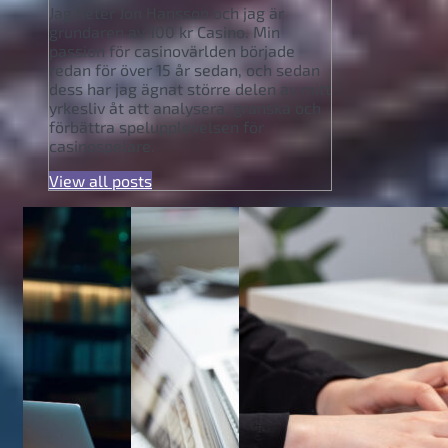
Jag heter Jon Hansson och jag är
grundaren av 100 kr Casino. Min
passion för casinovärlden började
redan för över 15 år sedan, och sedan
dess har jag ägnat större delen av mitt
yrkesliv åt att analysera, granska och
förbättra spelupplevelsen för
casinospelare.
View all posts