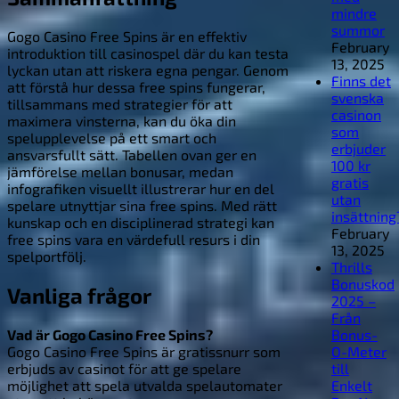
mindre
summor
Gogo Casino Free Spins är en effektiv
February
introduktion till casinospel där du kan testa
13, 2025
lyckan utan att riskera egna pengar. Genom
Finns det
att förstå hur dessa free spins fungerar,
svenska
tillsammans med strategier för att
casinon
maximera vinsterna, kan du öka din
som
spelupplevelse på ett smart och
erbjuder
ansvarsfullt sätt. Tabellen ovan ger en
100 kr
jämförelse mellan bonusar, medan
gratis
infografiken visuellt illustrerar hur en del
utan
spelare utnyttjar sina free spins. Med rätt
insättning
kunskap och en disciplinerad strategi kan
February
free spins vara en värdefull resurs i din
13, 2025
spelportfölj.
Thrills
Bonuskod
Vanliga frågor
2025 –
Från
Vad är Gogo Casino Free Spins?
Bonus-
Gogo Casino Free Spins är gratissnurr som
O-Meter
erbjuds av casinot för att ge spelare
till
möjlighet att spela utvalda spelautomater
Enkelt