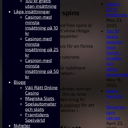
100 kr gratis
Casino
utan insättning
50 Kr
Fördelar med free spins
Låga insättningar
Insättning
Casinon med
May 23,
minsta
En av de stora fördelarna med free spins är
2025
insättning på 10
att de ger en riskfri chans att vinna riktiga
Top 10
kr
pengar. Här är några nyckelaspekter:
bästa
Casinon med
casinon
minsta
Inga egna pengar behövs för en första
med
insättning på 25
vinst
Swish –
kr
Möjlighet att upptäcka casinots
snabba
Casinon med
spelutbud
och
minsta
Lägre ekonomisk risk för nybörjare
säkra
insättning på 50
Extra spänning och variation i
betalning
kr
spelupplevelsen
May 19,
Blogg
2025
Välj Rätt Online
Dessutom kan free spins användas som en
Spela
Casino
introduktion till nya casinon. Om du letar
med stil
Magiska Slots
efter mer aktuella erbjudanden kring fri
–
Spelautomater
spelrunda, kolla gärna in
Nya casinon
för att
Designen
och slots
få uppdaterade tips om nya aktörer i
som
Framtidens
branschen.
räknas
Spelvärld
April 23,
Nyheter