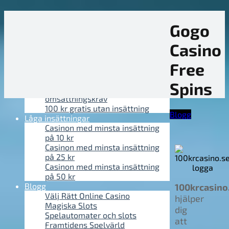
Vår Historia
Gogo
Kontakt
Integritetspolicy
Casino
Cookies
Free
100 kr Casino
Spins
100 free spins utan
omsättningskrav
100 kr gratis utan insättning
Blogg
Låga insättningar
Casinon med minsta insättning
på 10 kr
Casinon med minsta insättning
på 25 kr
Casinon med minsta insättning
på 50 kr
Blogg
100krcasino
Välj Rätt Online Casino
hjälper
Magiska Slots
dig
Spelautomater och slots
att
Framtidens Spelvärld