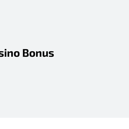
sino Bonus