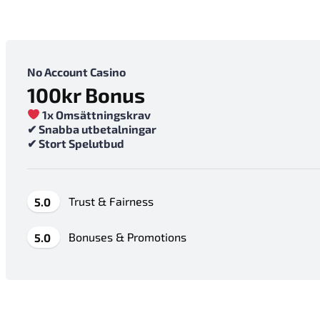
No Account Casino
100kr Bonus
1x Omsättningskrav
✔ Snabba utbetalningar
✔ Stort Spelutbud
Trust & Fairness
5.0
Bonuses & Promotions
5.0