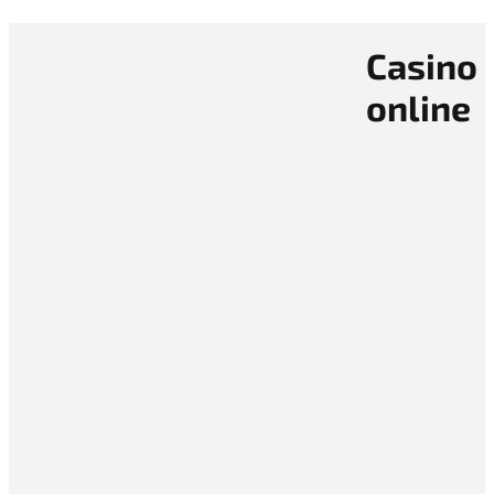
Vår Historia
Casino
Kontakt
Integritetspolicy
online
Cookies
100 kr Casino
100 free spins utan
omsättningskrav
100 kr gratis utan insättning
Låga insättningar
Casinon med minsta insättning
på 10 kr
Casinon med minsta insättning
på 25 kr
Casinon med minsta insättning
på 50 kr
Blogg
Välj Rätt Online Casino
Magiska Slots
Spelautomater och slots
Framtidens Spelvärld