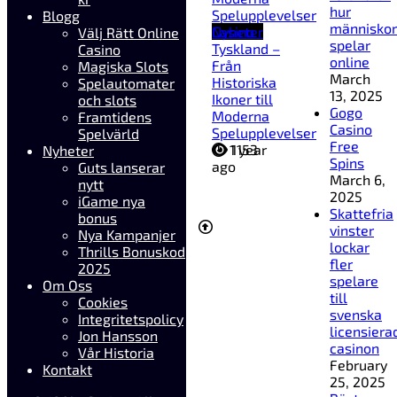
hur
casinon
Blogg
människor
med 100
Nyheter
Casino
Välj Rätt Online
spelar
free spins
Tyskland –
Casino
online
utan
Nyheter
Thrills
Från
Magiska Slots
March
omsättningskrav
Bonuskod
Historiska
Spelautomater
13, 2025
1 year
925
2025 –
Ikoner till
och slots
Gogo
ago
Från
Moderna
Framtidens
Casino
Bonus-O-
Spelupplevelser
Spelvärld
Free
Meter till
1 year
1153
Nyheter
Spins
Enkelt Pay
ago
Guts lanserar
March 6,
N Play
nytt
2025
1 year
698
iGame nya
Skattefria
ago
bonus
© 100kr Casino. Alla
vinster
Nya Kampanjer
rättigheter förbehållna.
lockar
Thrills Bonuskod
Denna webbplats är endast
fler
2025
avsedd för
spelare
Om Oss
informationsändamål. Spel
till
Cookies
med riktiga pengar kan
svenska
Integritetspolicy
innebära risker – spela
licensiera
Jon Hansson
ansvarsfullt. Endast för
casinon
Vår Historia
personer över 18 år.
February
Kontakt
25, 2025