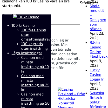
casinona kan
100 kr Casino
vara en bra
2025
startpunkt.
Spela
med stil
–
Author
Designen
som
100 kr Casino
räknas
100 free spins
Jon Hansson
April 23,
utan
2025
omsättningskrav
Jag heter Jon Hansson och jag är
Bästa
100 kr gratis
grundaren av 100 kr Casino. Min
Casino
utan insättning
passion för casinovärlden började
Online
Låga insättningar
redan för över 15 år sedan, och sedan
Flashback
Casinon med
dess har jag ägnat större delen av mitt
April 9,
minsta
yrkesliv åt att analysera, granska och
2025
insättning på 10
förbättra spelupplevelsen för
Lucky
kr
casinospelare.
Casino
Casinon med
Logga In
minsta
View all posts
April 1,
insättning på 25
2025
kr
Svenska
Casinon med
fintech-
minsta
bolag
insättning på 50
förändrar
Nyheter
Svenska
kr