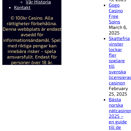
Vår Historia
Gogo
Kontakt
Casino
Free
© 100kr Casino. Alla
Spins
rättigheter förbehållna.
March 6,
Denna webbplats är endast
2025
avsedd för
Skattefria
informationsändamål. Spel
vinster
med riktiga pengar kan
lockar
innebära risker – spela
fler
ansvarsfullt. Endast för
spelare
personer över 18 år.
till
svenska
licensiera
casinon
February
25, 2025
Bästa
norska
nätcasino
2025 –
en guide
till de