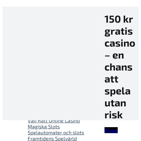
Vår Historia
150 kr
Kontakt
Integritetspolicy
gratis
Cookies
casino
100 kr Casino
– en
100 free spins utan
omsättningskrav
chans
100 kr gratis utan insättning
Låga insättningar
att
Casinon med minsta insättning
på 10 kr
spela
Casinon med minsta insättning
på 25 kr
utan
Casinon med minsta insättning
på 50 kr
risk
Blogg
Välj Rätt Online Casino
Magiska Slots
Blogg
Spelautomater och slots
Framtidens Spelvärld