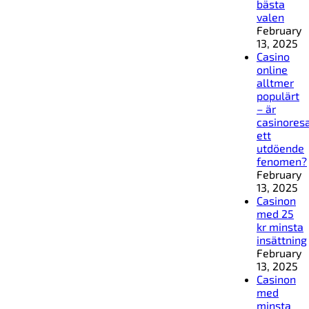
bästa
valen
February
13, 2025
Casino
online
alltmer
populärt
– är
casinores
ett
utdöende
fenomen?
February
13, 2025
Casinon
med 25
kr minsta
insättning
February
13, 2025
Casinon
med
minsta