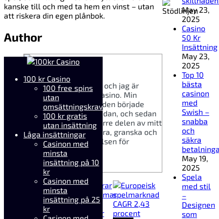
skillnaden
kanske till och med ta hem en vinst – utan
May 23,
att riskera din egen plånbok.
2025
Casino
Author
50 Kr
Insättning
May 23,
2025
Jon Hansson
Top 10
100 kr Casino
bästa
Jag heter Jon Hansson och jag är
100 free spins
casinon
grundaren av 100 kr Casino. Min
utan
med
passion för casinovärlden började
omsättningskrav
Swish –
redan för över 15 år sedan, och sedan
100 kr gratis
snabba
dess har jag ägnat större delen av mitt
utan insättning
och
yrkesliv åt att analysera, granska och
Låga insättningar
säkra
förbättra spelupplevelsen för
Casinon med
betalning
casinospelare.
minsta
May 19,
insättning på 10
View all posts
2025
kr
Spela
Casinon med
med stil
minsta
–
insättning på 25
Designen
kr
Blogg
AI optimerar
som
Casinon med