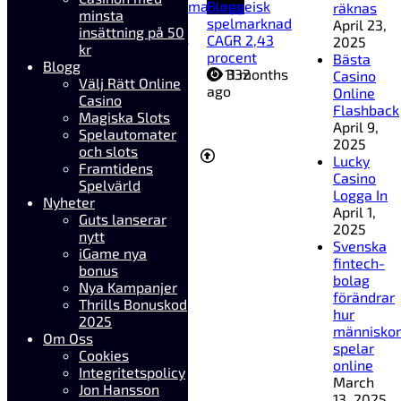
spelplattformar
Blogg
Europeisk
räknas
minsta
nästa år
spelmarknad
April 23,
insättning på 50
Blogg
Anonymt
9 months
281
CAGR 2,43
2025
kr
krypto-
ago
procent
Bästa
Blogg
spelande
11 months
332
Casino
Välj Rätt Online
2025 – Så
ago
Online
Casino
väljer du rätt
Flashback
Magiska Slots
casino
April 9,
Spelautomater
2 months
115
2025
och slots
© 100kr Casino. Alla
ago
Lucky
Framtidens
rättigheter förbehållna.
Casino
Spelvärld
Denna webbplats är endast
Logga In
Nyheter
avsedd för
April 1,
Guts lanserar
informationsändamål. Spel
2025
nytt
med riktiga pengar kan
Svenska
iGame nya
innebära risker – spela
fintech-
bonus
ansvarsfullt. Endast för
bolag
Nya Kampanjer
personer över 18 år.
förändrar
Thrills Bonuskod
hur
2025
människor
Om Oss
spelar
Cookies
online
Integritetspolicy
March
Jon Hansson
13, 2025